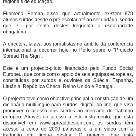
regionais de educação.
Filomena Pereira disse que actualmente existem 878
alunos surdos desde o pré-escolar até ao secundário, sendo
que 71 por cento destes frequenta a escolaridade
obrigatória.
A directora falava aos jornalistas no âmbito da conferência
internacional a decorrer hoje no Porto sobre o "Projecto
Spread The Sign".
Este é um projecto-piloto financiado pelo Fundo Social
Europeu, que conta com o apoio de seis equipas europeias,
constituídas por surdos e ouvintes da Suécia, Espanha,
Lituânia, República Checa, Reino Unido e Portugal.
O projecto teve como objectivo principal a construção de um
dicionário multilingue para surdos, digital, on-line, que visa
promover o acesso dos surdos ao mercado de trabalho
europeu. Através do acesso a este instrumento, que está
disponível em www.spreadthesign.com, os surdos têm
acesso a cerca de 2000 palavras e a um vídeo com a
tradução em língua gestual. O projecto, que está