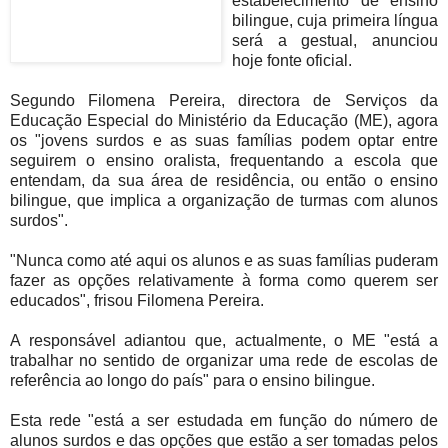
estabelecimento de ensino
bilingue, cuja primeira língua
será a gestual, anunciou
hoje fonte oficial.
Segundo Filomena Pereira, directora de Serviços da
Educação Especial do Ministério da Educação (ME), agora
os "jovens surdos e as suas famílias podem optar entre
seguirem o ensino oralista, frequentando a escola que
entendam, da sua área de residência, ou então o ensino
bilingue, que implica a organização de turmas com alunos
surdos".
"Nunca como até aqui os alunos e as suas famílias puderam
fazer as opções relativamente à forma como querem ser
educados", frisou Filomena Pereira.
A responsável adiantou que, actualmente, o ME "está a
trabalhar no sentido de organizar uma rede de escolas de
referência ao longo do país" para o ensino bilingue.
Esta rede "está a ser estudada em função do número de
alunos surdos e das opções que estão a ser tomadas pelos