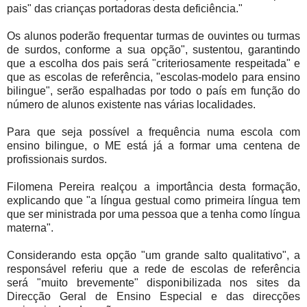
pais" das crianças portadoras desta deficiência."
Os alunos poderão frequentar turmas de ouvintes ou turmas
de surdos, conforme a sua opção", sustentou, garantindo
que a escolha dos pais será "criteriosamente respeitada" e
que as escolas de referência, "escolas-modelo para ensino
bilingue", serão espalhadas por todo o país em função do
número de alunos existente nas várias localidades.
Para que seja possível a frequência numa escola com
ensino bilingue, o ME está já a formar uma centena de
profissionais surdos.
Filomena Pereira realçou a importância desta formação,
explicando que "a língua gestual como primeira língua tem
que ser ministrada por uma pessoa que a tenha como língua
materna".
Considerando esta opção "um grande salto qualitativo", a
responsável referiu que a rede de escolas de referência
será "muito brevemente" disponibilizada nos sites da
Direcção Geral de Ensino Especial e das direcções