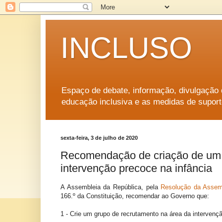
INCLUSO
Espaço de debate, informação, divulgação d
educação inclusiva e as medidas de suport
sexta-feira, 3 de julho de 2020
Recomendação de criação de um 
intervenção precoce na infância
A Assembleia da República, pela
Resolução da Assemb
166.º da Constituição, recomendar ao Governo que:
1 - Crie um grupo de recrutamento na área da intervençã