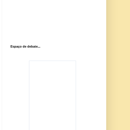
Espaço de debate...