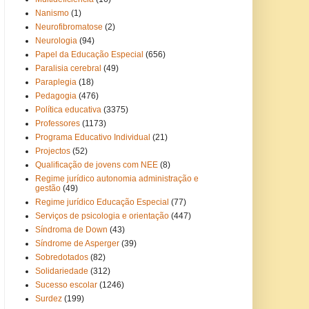
Nanismo
(1)
Neurofibromatose
(2)
Neurologia
(94)
Papel da Educação Especial
(656)
Paralisia cerebral
(49)
Paraplegia
(18)
Pedagogia
(476)
Política educativa
(3375)
Professores
(1173)
Programa Educativo Individual
(21)
Projectos
(52)
Qualificação de jovens com NEE
(8)
Regime jurídico autonomia administração e
gestão
(49)
Regime jurídico Educação Especial
(77)
Serviços de psicologia e orientação
(447)
Síndroma de Down
(43)
Síndrome de Asperger
(39)
Sobredotados
(82)
Solidariedade
(312)
Sucesso escolar
(1246)
Surdez
(199)