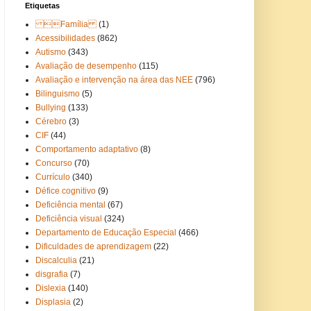
Etiquetas
Família
(1)
Acessibilidades
(862)
Autismo
(343)
Avaliação de desempenho
(115)
Avaliação e intervenção na área das NEE
(796)
Bilinguismo
(5)
Bullying
(133)
Cérebro
(3)
CIF
(44)
Comportamento adaptativo
(8)
Concurso
(70)
Currículo
(340)
Défice cognitivo
(9)
Deficiência mental
(67)
Deficiência visual
(324)
Departamento de Educação Especial
(466)
Dificuldades de aprendizagem
(22)
Discalculia
(21)
disgrafia
(7)
Dislexia
(140)
Displasia
(2)