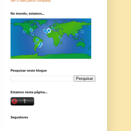
Ver o meu perfil completo
No mundo, estamos...
Pesquisar neste blogue
Estamos nesta página...
Seguidores