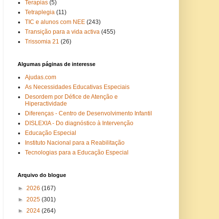
Terapias
(5)
Tetraplegia
(11)
TIC e alunos com NEE
(243)
Transição para a vida activa
(455)
Trissomia 21
(26)
Algumas páginas de interesse
Ajudas.com
As Necessidades Educativas Especiais
Desordem por Défice de Atenção e
Hiperactividade
Diferenças - Centro de Desenvolvimento Infantil
DISLEXIA - Do diagnóstico à Intervenção
Educação Especial
Instituto Nacional para a Reabilitação
Tecnologias para a Educação Especial
Arquivo do blogue
►
2026
(167)
►
2025
(301)
►
2024
(264)