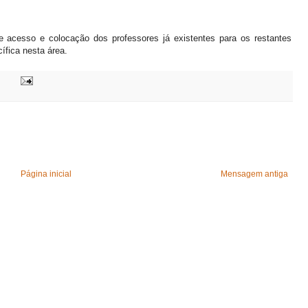
e acesso e colocação dos professores já existentes para os restantes
ífica nesta área.
Página inicial
Mensagem antiga