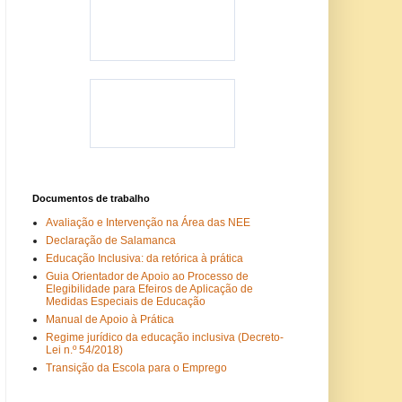
Documentos de trabalho
Avaliação e Intervenção na Área das NEE
Declaração de Salamanca
Educação Inclusiva: da retórica à prática
Guia Orientador de Apoio ao Processo de
Elegibilidade para Efeiros de Aplicação de
Medidas Especiais de Educação
Manual de Apoio à Prática
Regime jurídico da educação inclusiva (Decreto-
Lei n.º 54/2018)
Transição da Escola para o Emprego