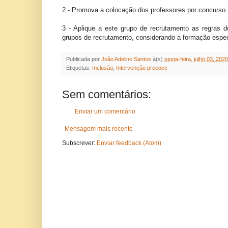
2 - Promova a colocação dos professores por concurso.
3 - Aplique a este grupo de recrutamento as regras d
grupos de recrutamento, considerando a formação espec
Publicada por
João Adelino Santos
à(s)
sexta-feira, julho 03, 2020
Etiquetas:
Inclusão
,
Intervenção precoce
Sem comentários:
Enviar um comentário
Mensagem mais recente
Subscrever:
Enviar feedback (Atom)