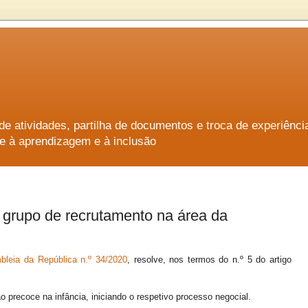
e atividades, partilha de documentos e troca de experiênci
e à aprendizagem e à inclusão
grupo de recrutamento na área da
leia da República n.º 34/2020
, resolve, nos termos do n.º 5 do artigo
o precoce na infância, iniciando o respetivo processo negocial.