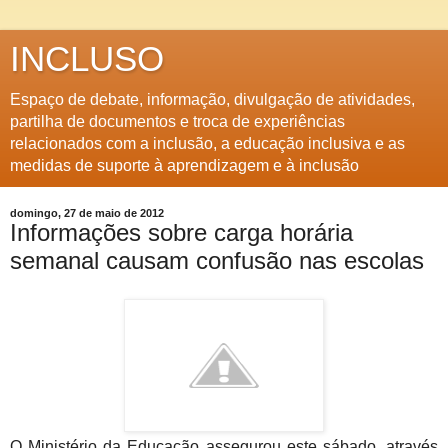
INCLUSO
Espaço de debate, informação, divulgação de atividades,
partilha de documentos e troca de experiências
relacionados com a inclusão, a educação inclusiva e as
medidas de suporte à aprendizagem e à inclusão
domingo, 27 de maio de 2012
Informações sobre carga horária
semanal causam confusão nas escolas
O Ministério da Educação assegurou este sábado, através