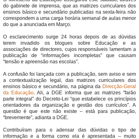
do gabinete de imprensa, que as matrizes curriculares dos
ensinos básico e secundário publicadas na sexta-feira não
correspondem a uma carga horária semanal de aulas menor
do que a anunciada em Março.
O esclarecimento surge 24 horas depois de as dúvidas
terem invadido os blogues sobre Educação e as
associações de directores, cujos responsáveis lamentam a
publicação de “informações incompletas” que causam
“tensão e apreensão nas escolas”.
A confusão foi lançada com a publicação, sem aviso e sem
a contextualização legal, das matrizes curriculares dos
ensinos básico e secundário, na página da
Direcção-Geral
da Educação
. Ali, a DGE informa que as matrizes “farão
parte integral” do Decreto-Lei “que estabelece os princípios
orientadores da organização e gestão dos currículos”. A
questão é que este não existe – está para publicação,
“brevemente”, adianta a DGE.
Contribuíram para o adensar das dúvidas o tipo de
informação e a forma como ela é apresentada – muito