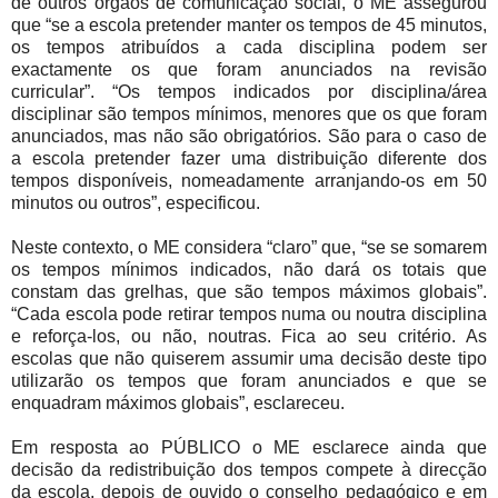
de outros órgãos de comunicação social, o ME assegurou
que “se a escola pretender manter os tempos de 45 minutos,
os tempos atribuídos a cada disciplina podem ser
exactamente os que foram anunciados na revisão
curricular”. “Os tempos indicados por disciplina/área
disciplinar são tempos mínimos, menores que os que foram
anunciados, mas não são obrigatórios. São para o caso de
a escola pretender fazer uma distribuição diferente dos
tempos disponíveis, nomeadamente arranjando-os em 50
minutos ou outros”, especificou.
Neste contexto, o ME considera “claro” que, “se se somarem
os tempos mínimos indicados, não dará os totais que
constam das grelhas, que são tempos máximos globais”.
“Cada escola pode retirar tempos numa ou noutra disciplina
e reforça-los, ou não, noutras. Fica ao seu critério. As
escolas que não quiserem assumir uma decisão deste tipo
utilizarão os tempos que foram anunciados e que se
enquadram máximos globais”, esclareceu.
Em resposta ao PÚBLICO o ME esclarece ainda que
decisão da redistribuição dos tempos compete à direcção
da escola, depois de ouvido o conselho pedagógico e em