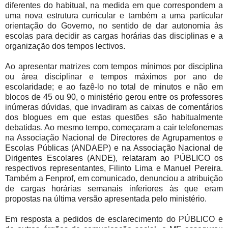
diferentes do habitual, na medida em que correspondem a
uma nova estrutura curricular e também a uma particular
orientação do Governo, no sentido de dar autonomia às
escolas para decidir as cargas horárias das disciplinas e a
organização dos tempos lectivos.
Ao apresentar matrizes com tempos mínimos por disciplina
ou área disciplinar e tempos máximos por ano de
escolaridade; e ao fazê-lo no total de minutos e não em
blocos de 45 ou 90, o ministério gerou entre os professores
inúmeras dúvidas, que invadiram as caixas de comentários
dos blogues em que estas questões são habitualmente
debatidas. Ao mesmo tempo, começaram a cair telefonemas
na Associação Nacional de Directores de Agrupamentos e
Escolas Públicas (ANDAEP) e na Associação Nacional de
Dirigentes Escolares (ANDE), relataram ao PÚBLICO os
respectivos representantes, Filinto Lima e Manuel Pereira.
Também a Fenprof, em comunicado, denunciou a atribuição
de cargas horárias semanais inferiores às que eram
propostas na última versão apresentada pelo ministério.
Em resposta a pedidos de esclarecimento do PÚBLICO e