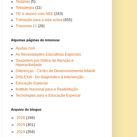
Terapias
(5)
Tetraplegia
(11)
TIC e alunos com NEE
(243)
Transição para a vida activa
(455)
Trissomia 21
(26)
Algumas páginas de interesse
Ajudas.com
As Necessidades Educativas Especiais
Desordem por Défice de Atenção e
Hiperactividade
Diferenças - Centro de Desenvolvimento Infantil
DISLEXIA - Do diagnóstico à Intervenção
Educação Especial
Instituto Nacional para a Reabilitação
Tecnologias para a Educação Especial
Arquivo do blogue
►
2026
(166)
►
2025
(301)
►
2024
(264)