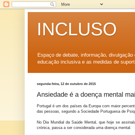
INCLUSO
Espaço de debate, informação, divulgação d
educação inclusiva e as medidas de suport
segunda-feira, 12 de outubro de 2015
Ansiedade é a doença mental mai
Portugal é um dos países da Europa com maior percen
das pessoas, segundo a Sociedade Portuguesa de Psiqu
No Dia Mundial da Saúde Mental, que hoje se assinala
crónica, passa a ser considerada uma doença mental.