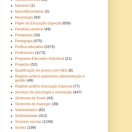
Nanismo
(1)
Neurofibromatose
(2)
Neurologia
(94)
Papel da Educação Especial
(656)
Paralisia cerebral
(49)
Paraplegia
(18)
Pedagogia
(475)
Política educativa
(3375)
Professores
(1173)
Programa Educativo Individual
(21)
Projectos
(52)
Qualificação de jovens com NEE
(8)
Regime jurídico autonomia administração e
gestão
(49)
Regime jurídico Educação Especial
(77)
Serviços de psicologia e orientação
(447)
Síndroma de Down
(43)
Síndrome de Asperger
(39)
Sobredotados
(82)
Solidariedade
(312)
Sucesso escolar
(1246)
Surdez
(199)