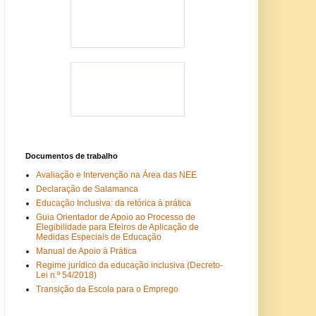
Documentos de trabalho
Avaliação e Intervenção na Área das NEE
Declaração de Salamanca
Educação Inclusiva: da retórica à prática
Guia Orientador de Apoio ao Processo de
Elegibilidade para Efeiros de Aplicação de
Medidas Especiais de Educação
Manual de Apoio à Prática
Regime jurídico da educação inclusiva (Decreto-
Lei n.º 54/2018)
Transição da Escola para o Emprego