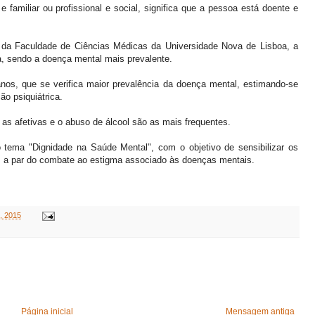
e familiar ou profissional e social, significa que a pessoa está doente e
da Faculdade de Ciências Médicas da Universidade Nova de Lisboa, a
a, sendo a doença mental mais prevalente.
nos, que se verifica maior prevalência da doença mental, estimando-se
o psiquiátrica.
 as afetivas e o abuso de álcool são as mais frequentes.
 tema "Dignidade na Saúde Mental", com o objetivo de sensibilizar os
o, a par do combate ao estigma associado às doenças mentais.
, 2015
Página inicial
Mensagem antiga