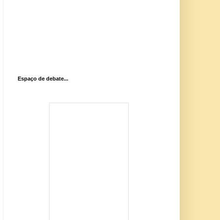
Espaço de debate...