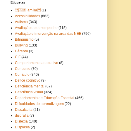
Etiquetas
Família
(1)
Acessibilidades
(862)
Autismo
(343)
Avaliação de desempenho
(115)
Avaliação e intervenção na área das NEE
(796)
Bilinguismo
(5)
Bullying
(133)
Cérebro
(3)
CIF
(44)
Comportamento adaptativo
(8)
Concurso
(70)
Currículo
(340)
Défice cognitivo
(9)
Deficiência mental
(67)
Deficiência visual
(324)
Departamento de Educação Especial
(466)
Dificuldades de aprendizagem
(22)
Discalculia
(21)
disgrafia
(7)
Dislexia
(140)
Displasia
(2)