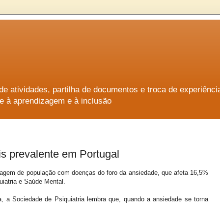
e atividades, partilha de documentos e troca de experiênci
e à aprendizagem e à inclusão
s prevalente em Portugal
tagem de população com doenças do foro da ansiedade, que afeta 16,5%
iatria e Saúde Mental.
, a Sociedade de Psiquiatria lembra que, quando a ansiedade se torna