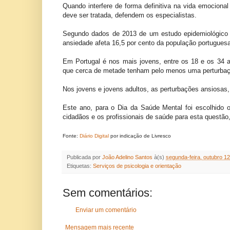
Quando interfere de forma definitiva na vida emocional 
deve ser tratada, defendem os especialistas.
Segundo dados de 2013 de um estudo epidemiológico 
ansiedade afeta 16,5 por cento da população portugues
Em Portugal é nos mais jovens, entre os 18 e os 34 a
que cerca de metade tenham pelo menos uma perturbaçã
Nos jovens e jovens adultos, as perturbações ansiosas,
Este ano, para o Dia da Saúde Mental foi escolhido o
cidadãos e os profissionais de saúde para esta questã
Fonte:
Diário Digital
por indicação de Livresco
Publicada por
João Adelino Santos
à(s)
segunda-feira, outubro 12
Etiquetas:
Serviços de psicologia e orientação
Sem comentários:
Enviar um comentário
Mensagem mais recente