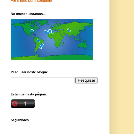
Ver o meu perfil completo
No mundo, estamos...
Pesquisar neste blogue
Estamos nesta página...
Seguidores