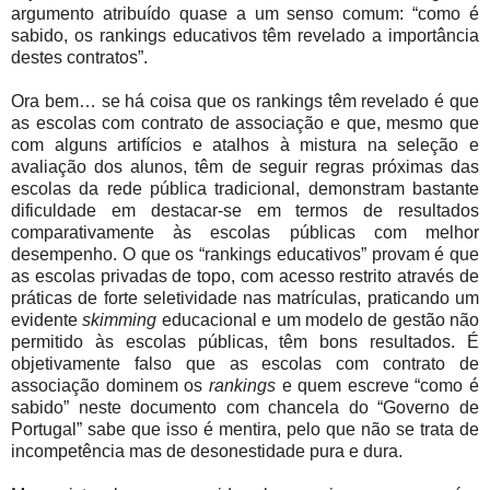
argumento atribuído quase a um senso comum: “como é
sabido, os rankings educativos têm revelado a importância
destes contratos”.
Ora bem… se há coisa que os rankings têm revelado é que
as escolas com contrato de associação e que, mesmo que
com alguns artifícios e atalhos à mistura na seleção e
avaliação dos alunos, têm de seguir regras próximas das
escolas da rede pública tradicional, demonstram bastante
dificuldade em destacar-se em termos de resultados
comparativamente às escolas públicas com melhor
desempenho. O que os “rankings educativos” provam é que
as escolas privadas de topo, com acesso restrito através de
práticas de forte seletividade nas matrículas, praticando um
evidente
skimming
educacional e um modelo de gestão não
permitido às escolas públicas, têm bons resultados. É
objetivamente falso que as escolas com contrato de
associação dominem os
rankings
e quem escreve “como é
sabido” neste documento com chancela do “Governo de
Portugal” sabe que isso é mentira, pelo que não se trata de
incompetência mas de desonestidade pura e dura.