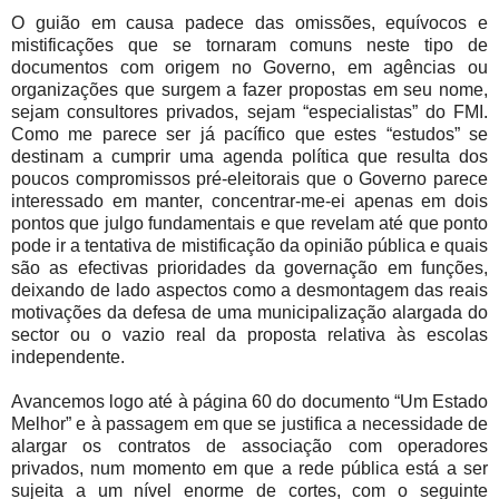
O guião em causa padece das omissões, equívocos e
mistificações que se tornaram comuns neste tipo de
documentos com origem no Governo, em agências ou
organizações que surgem a fazer propostas em seu nome,
sejam consultores privados, sejam “especialistas” do FMI.
Como me parece ser já pacífico que estes “estudos” se
destinam a cumprir uma agenda política que resulta dos
poucos compromissos pré-eleitorais que o Governo parece
interessado em manter, concentrar-me-ei apenas em dois
pontos que julgo fundamentais e que revelam até que ponto
pode ir a tentativa de mistificação da opinião pública e quais
são as efectivas prioridades da governação em funções,
deixando de lado aspectos como a desmontagem das reais
motivações da defesa de uma municipalização alargada do
sector ou o vazio real da proposta relativa às escolas
independente.
Avancemos logo até à página 60 do documento “Um Estado
Melhor” e à passagem em que se justifica a necessidade de
alargar os contratos de associação com operadores
privados, num momento em que a rede pública está a ser
sujeita a um nível enorme de cortes, com o seguinte