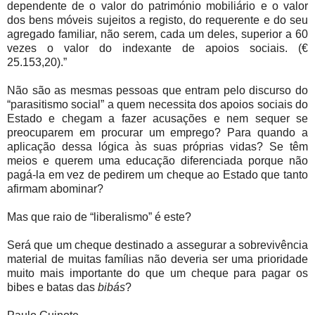
dependente de o valor do património mobiliário e o valor
dos bens móveis sujeitos a registo, do requerente e do seu
agregado familiar, não serem, cada um deles, superior a 60
vezes o valor do indexante de apoios sociais. (€
25.153,20).”
Não são as mesmas pessoas que entram pelo discurso do
“parasitismo social” a quem necessita dos apoios sociais do
Estado e chegam a fazer acusações e nem sequer se
preocuparem em procurar um emprego? Para quando a
aplicação dessa lógica às suas próprias vidas? Se têm
meios e querem uma educação diferenciada porque não
pagá-la em vez de pedirem um cheque ao Estado que tanto
afirmam abominar?
Mas que raio de “liberalismo” é este?
Será que um cheque destinado a assegurar a sobrevivência
material de muitas famílias não deveria ser uma prioridade
muito mais importante do que um cheque para pagar os
bibes e batas das
bibás
?