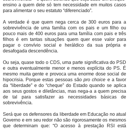
ensino a quem dele só tem necessidade em muitos casos
para alimentar o seu estatuto “diferenciado”.
A verdade é que quem nega cerca de 300 euros para a
sobrevivência de uma família com os pais e um filho ou
pouco mais de 400 euros para uma família com pais e três
filhos é em tantas situações quem quer esse valor para
pagar o convívio social e heráldico da sua própria e
desafogada descendência.
Ou seja, quase todo o CDS, uma parte significativa do PSD
e outra eventualmente menor e menos explícita do PS. É
mesmo muita gente e provoca uma enorme dose social de
hipocrisia. Porque estas pessoas são
pro choice
e a favor
da “liberdade” e do “cheque” do Estado quando se aplica
aos seus gostos e diletâncias, mas nega-a a quem precisa
de tal para satisfazer as necessidades básicas de
sobrevivência.
Será que os defensores da liberdade em Educação no atual
Governo e em seu redor não são rigorosamente os mesmos
que determinam que: “O acesso à prestação RSI está